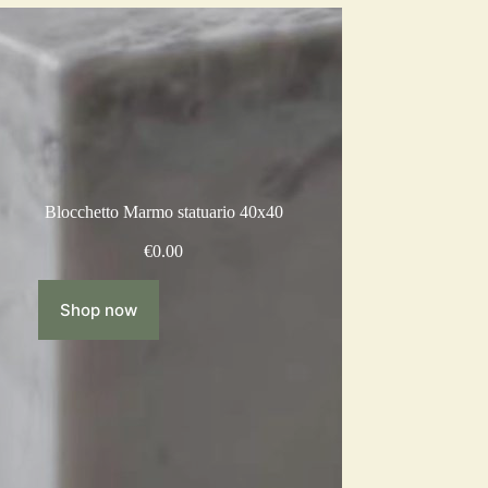
Blocchetto Marmo statuario 40x40
€
0.00
Shop now