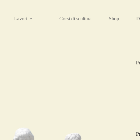
Lavori
Corsi di scultura
Shop
D
Pr
P