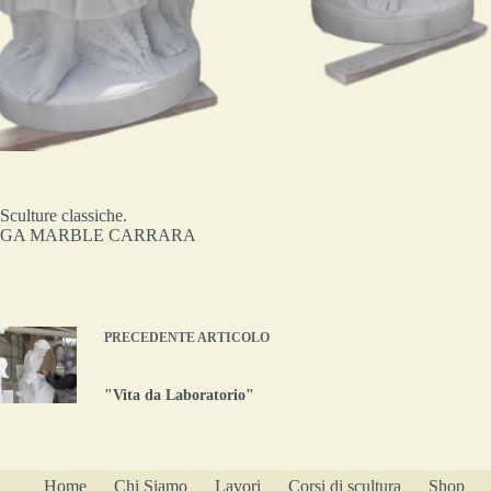
Sculture classiche.
GA MARBLE CARRARA
PRECEDENTE
ARTICOLO
"Vita da Laboratorio"
Home
Chi Siamo
Lavori
Corsi di scultura
Shop