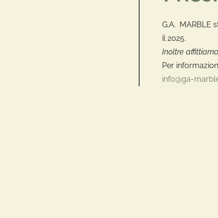
G.A. MARBLE st
il 2025.
Inoltre affittiam
Per informazion
info@ga-marbl