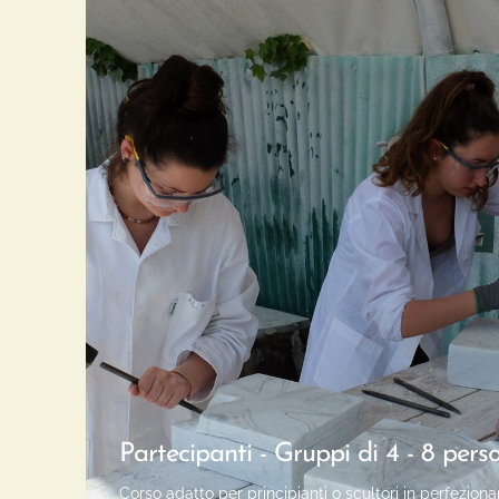
Partecipanti - Gruppi di 4 - 8 perso
Corso adatto per principianti o scultori in perfezio