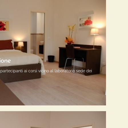
ione
artecipanti ai corsi vicino al laboratorio sede dei