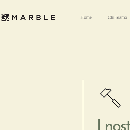
Home
Chi Siamo
I nos