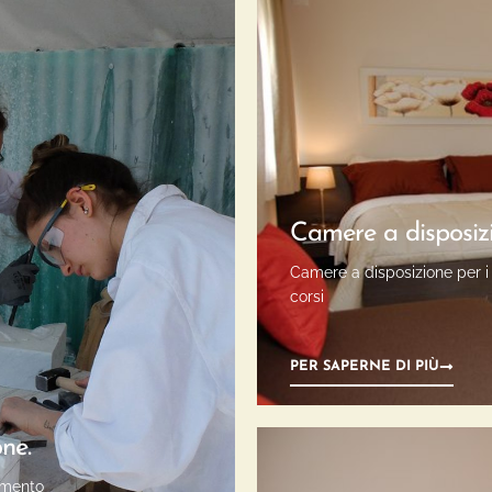
Camere a disposiz
Camere a disposizione per i p
corsi
PER SAPERNE DI PIÙ
ne.
namento