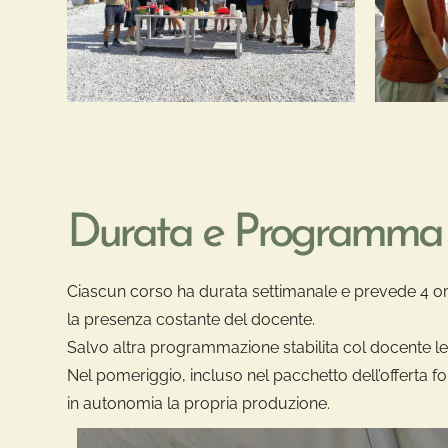
Durata e Programma
Ciascun corso ha durata settimanale e prevede 4 ore 
la presenza costante del docente.
Salvo altra programmazione stabilita col docente le 
Nel pomeriggio, incluso nel pacchetto dell’offerta f
in autonomia la propria produzione.