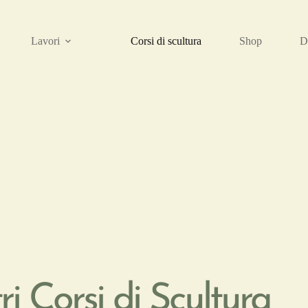
Lavori
Corsi di scultura
Shop
D
tri Corsi di Scultura