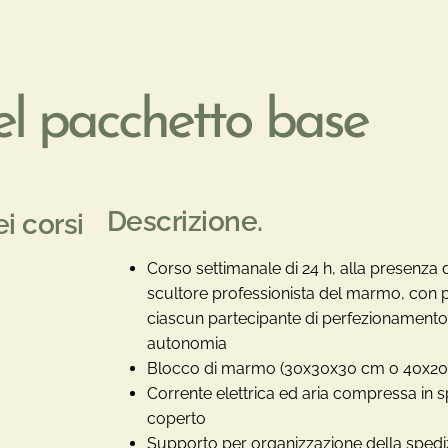
l pacchetto base
Descrizione.
ei corsi
Corso settimanale di 24 h, alla presenza 
scultore professionista del marmo, con po
ciascun partecipante di perfezionamento
autonomia
Blocco di marmo (30x30x30 cm o 40x20
Corrente elettrica ed aria compressa in 
coperto
Supporto per organizzazione della spediz